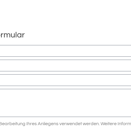
ormular
r Bearbeitung Ihres Anliegens verwendet werden. Weitere Info