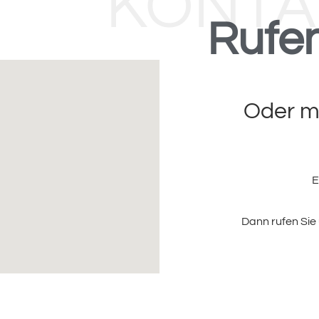
KONTA
Rufen
Oder m
E
Dann rufen Sie