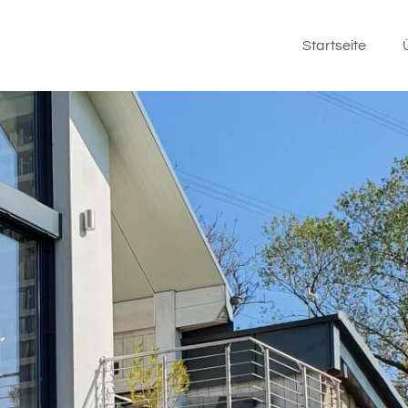
Startseite