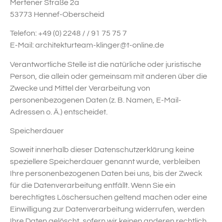
Mertener Straße 2a
53773 Hennef-Oberscheid
Telefon: +49 (0) 2248 / / 91 75 75 7
E-Mail: architekturteam-klinger@t-online.de
Verantwortliche Stelle ist die natürliche oder juristische
Person, die allein oder gemeinsam mit anderen über die
Zwecke und Mittel der Verarbeitung von
personenbezogenen Daten (z. B. Namen, E-Mail-
Adressen o. Ä.) entscheidet.
Speicherdauer
Soweit innerhalb dieser Datenschutzerklärung keine
speziellere Speicherdauer genannt wurde, verbleiben
Ihre personenbezogenen Daten bei uns, bis der Zweck
für die Datenverarbeitung entfällt. Wenn Sie ein
berechtigtes Löschersuchen geltend machen oder eine
Einwilligung zur Datenverarbeitung widerrufen, werden
Ihre Daten gelöscht, sofern wir keinen anderen rechtlich