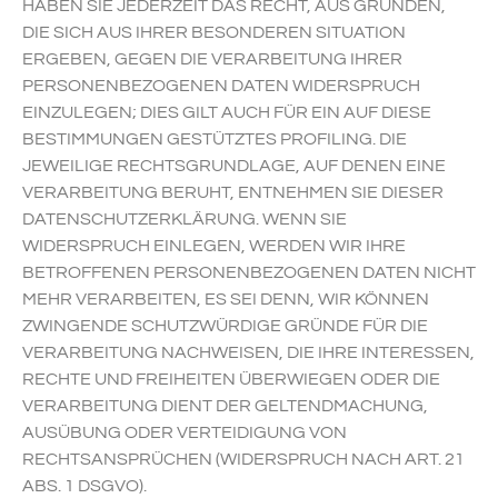
HABEN SIE JEDERZEIT DAS RECHT, AUS GRÜNDEN,
DIE SICH AUS IHRER BESONDEREN SITUATION
ERGEBEN, GEGEN DIE VERARBEITUNG IHRER
PERSONENBEZOGENEN DATEN WIDERSPRUCH
EINZULEGEN; DIES GILT AUCH FÜR EIN AUF DIESE
BESTIMMUNGEN GESTÜTZTES PROFILING. DIE
JEWEILIGE RECHTSGRUNDLAGE, AUF DENEN EINE
VERARBEITUNG BERUHT, ENTNEHMEN SIE DIESER
DATENSCHUTZERKLÄRUNG. WENN SIE
WIDERSPRUCH EINLEGEN, WERDEN WIR IHRE
BETROFFENEN PERSONENBEZOGENEN DATEN NICHT
MEHR VERARBEITEN, ES SEI DENN, WIR KÖNNEN
ZWINGENDE SCHUTZWÜRDIGE GRÜNDE FÜR DIE
VERARBEITUNG NACHWEISEN, DIE IHRE INTERESSEN,
RECHTE UND FREIHEITEN ÜBERWIEGEN ODER DIE
VERARBEITUNG DIENT DER GELTENDMACHUNG,
AUSÜBUNG ODER VERTEIDIGUNG VON
RECHTSANSPRÜCHEN (WIDERSPRUCH NACH ART. 21
ABS. 1 DSGVO).