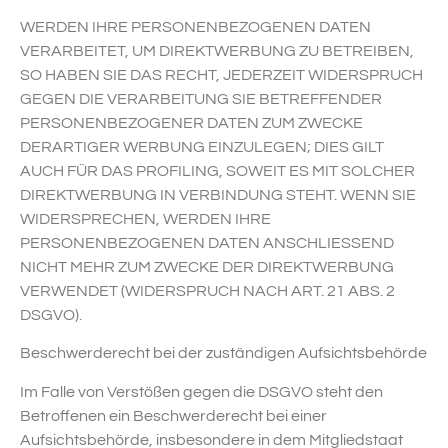
WERDEN IHRE PERSONENBEZOGENEN DATEN
VERARBEITET, UM DIREKTWERBUNG ZU BETREIBEN,
SO HABEN SIE DAS RECHT, JEDERZEIT WIDERSPRUCH
GEGEN DIE VERARBEITUNG SIE BETREFFENDER
PERSONENBEZOGENER DATEN ZUM ZWECKE
DERARTIGER WERBUNG EINZULEGEN; DIES GILT
AUCH FÜR DAS PROFILING, SOWEIT ES MIT SOLCHER
DIREKTWERBUNG IN VERBINDUNG STEHT. WENN SIE
WIDERSPRECHEN, WERDEN IHRE
PERSONENBEZOGENEN DATEN ANSCHLIESSEND
NICHT MEHR ZUM ZWECKE DER DIREKTWERBUNG
VERWENDET (WIDERSPRUCH NACH ART. 21 ABS. 2
DSGVO).
Beschwerde­recht bei der zuständigen Aufsichts­behörde
Im Falle von Verstößen gegen die DSGVO steht den
Betroffenen ein Beschwerderecht bei einer
Aufsichtsbehörde, insbesondere in dem Mitgliedstaat